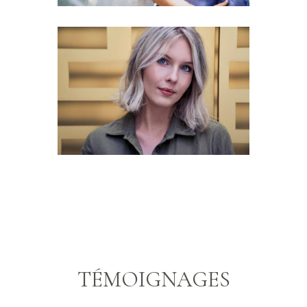
MODES &
PORTRAITS
TÉMOIGNAGES