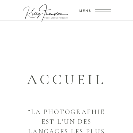
MENU
ACCUEIL
“LA PHOTOGRAPHIE
EST L’UN DES
LANGAGES LES PLUS